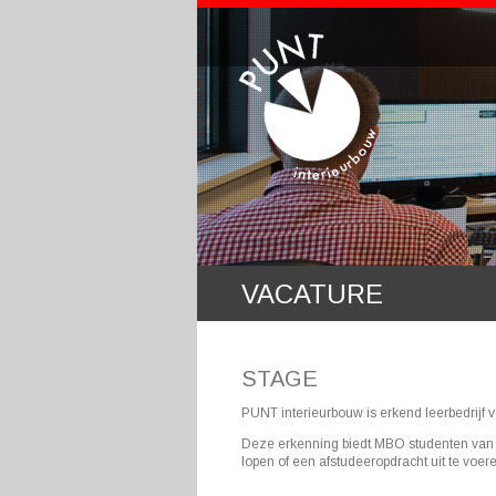
VACATURE
STAGE
PUNT interieurbouw is erkend leerbedrijf 
Deze erkenning biedt MBO studenten van 
lopen of een afstudeeropdracht uit te voer