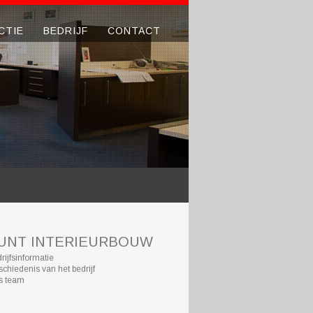
CTIE
BEDRIJF
CONTACT
UNT INTERIEURBOUW
rijfsinformatie
chiedenis van het bedrijf
s team