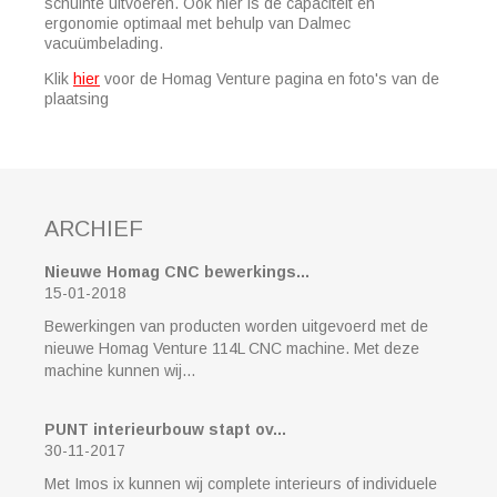
schuinte uitvoeren. Ook hier is de capaciteit en
ergonomie optimaal met behulp van Dalmec
vacuümbelading.
Klik
hier
voor de Homag Venture pagina en foto's van de
plaatsing
ARCHIEF
Nieuwe Homag CNC bewerkings...
15-01-2018
Bewerkingen van producten worden uitgevoerd met de
nieuwe Homag Venture 114L CNC machine. Met deze
machine kunnen wij...
PUNT interieurbouw stapt ov...
30-11-2017
Met Imos ix kunnen wij complete interieurs of individuele