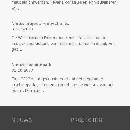
meubels ontwerpen. Tevens construeren en visualiseren
wi...
Nieuw project: renovatie lo...
31-12-2013
De Willemswerfin Rotterdam, kenmerkt zich door de
integrale beheersing van ruimte/ materiaal en detail. Het
geb...
Nieuw machinepark
31-10-2013
Eind 2012 werd geconstateerd dat het bestaande
machinepark niet meer voldeed aan de wensen van het
bedrijf. Dit resul...
NIEUWS
PROJECTEN