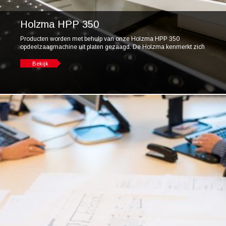
Holzma HPP 350
Producten worden met behulp van onze Holzma HPP 350
opdeelzaagmachine uit platen gezaagd. De Holzma kenmerkt zich
...
Bekijk