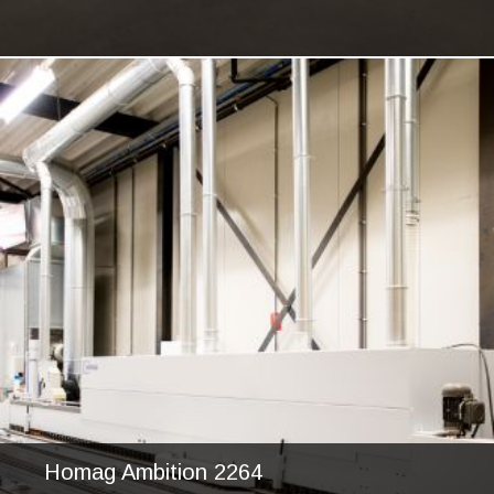
Homag Ambition 2264