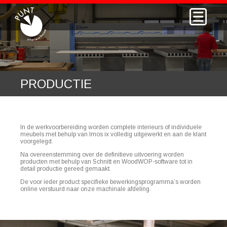
PRODUCTIE
In de werkvoorbereiding worden complete interieurs of individuele
meubels met behulp van Imos ix volledig uitgewerkt en aan de klant
voorgelegd.
Na overeenstemming over de definitieve uitvoering worden
producten met behulp van Schnitt en WoodWOP-software tot in
detail productie gereed gemaakt.
De voor ieder product specifieke bewerkingsprogramma’s worden
online verstuurd naar onze machinale afdeling.