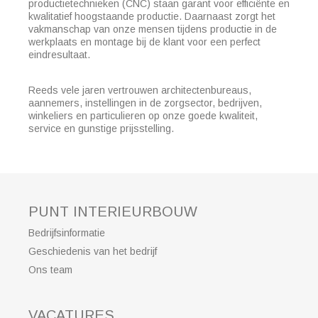
productietechnieken (CNC) staan garant voor efficiënte en
kwalitatief hoogstaande productie. Daarnaast zorgt het
vakmanschap van onze mensen tijdens productie in de
werkplaats en montage bij de klant voor een perfect
eindresultaat.
Reeds vele jaren vertrouwen architectenbureaus,
aannemers, instellingen in de zorgsector, bedrijven,
winkeliers en particulieren op onze goede kwaliteit,
service en gunstige prijsstelling.
PUNT INTERIEURBOUW
Bedrijfsinformatie
Geschiedenis van het bedrijf
Ons team
VACATURES