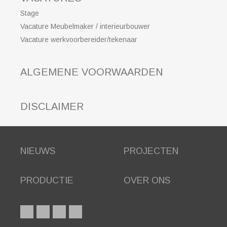
Stage
Vacature Meubelmaker / interieurbouwer
Vacature werkvoorbereider/tekenaar
ALGEMENE VOORWAARDEN
DISCLAIMER
NIEUWS
PROJECTEN
PRODUCTIE
OVER ONS