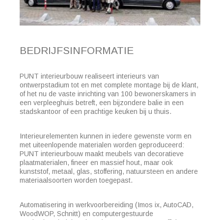
BEDRIJFSINFORMATIE
PUNT interieurbouw realiseert interieurs van
ontwerpstadium tot en met complete montage bij de klant,
of het nu de vaste inrichting van 100 bewonerskamers in
een verpleeghuis betreft, een bijzondere balie in een
stadskantoor of een prachtige keuken bij u thuis.
Interieurelementen kunnen in iedere gewenste vorm en
met uiteenlopende materialen worden geproduceerd:
PUNT interieurbouw maakt meubels van decoratieve
plaatmaterialen, fineer en massief hout, maar ook
kunststof, metaal, glas, stoffering, natuursteen en andere
materiaalsoorten worden toegepast.
Automatisering in werkvoorbereiding (Imos ix, AutoCAD,
WoodWOP, Schnitt) en computergestuurde