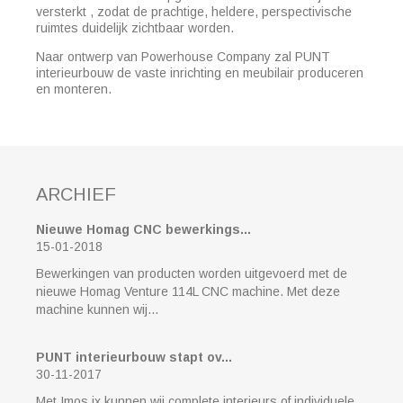
versterkt , zodat de prachtige, heldere, perspectivische
ruimtes duidelijk zichtbaar worden.
Naar ontwerp van Powerhouse Company zal PUNT
interieurbouw de vaste inrichting en meubilair produceren
en monteren.
ARCHIEF
Nieuwe Homag CNC bewerkings...
15-01-2018
Bewerkingen van producten worden uitgevoerd met de
nieuwe Homag Venture 114L CNC machine. Met deze
machine kunnen wij...
PUNT interieurbouw stapt ov...
30-11-2017
Met Imos ix kunnen wij complete interieurs of individuele