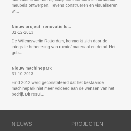
meubels ontwerpen. Tevens construeren en visualiseren
wi...
Nieuw project: renovatie lo...
31-12-2013
De Willemswerfin Rotterdam, kenmerkt zich door de
integrale beheersing van ruimte/ materiaal en detail. Het
geb...
Nieuw machinepark
31-10-2013
Eind 2012 werd geconstateerd dat het bestaande
machinepark niet meer voldeed aan de wensen van het
bedrijf. Dit resul...
NIEUWS
PROJECTEN