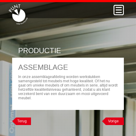
PRODUCTIE
ASSEMBLAGE
In onze assemblageafdeling worden werkstukken
samengesteld tot meubels met hoge kwaliteit. Of het nu
gaat om unieke meubels of om meubels in serie, altijd wordt
hetzelfde kwaliteitsniveau gehanteerd, zodat u als klant
verzekerd bent van een duurzaam en mooi uitgevoerd
meubel.
Terug
Vorige